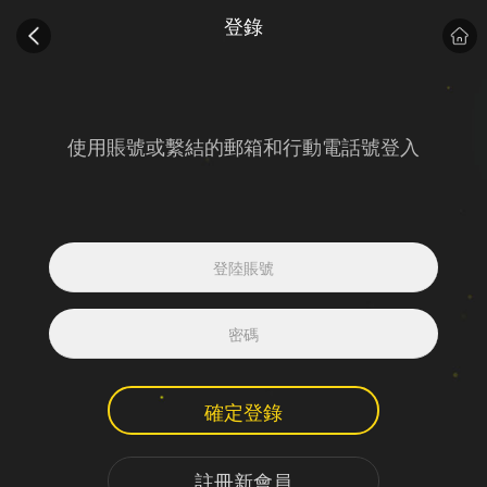
登錄
使用賬號或繫結的郵箱和行動電話號登入
確定登錄
註冊新會員