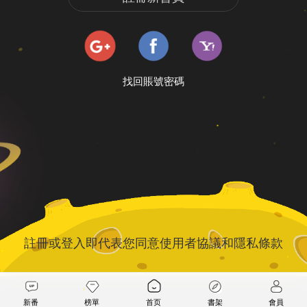
找回賬號密碼
註冊或登入即代表您同意
使用者協議
和
隱私條款
新番
榜單
首页
書架
會員