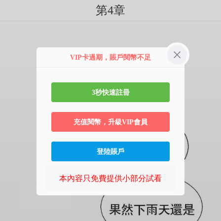
第4章
VIP卡過期，賬戶閱幣不足
3秒快速註冊
充值閱幣，升級VIP會員
登陸賬戶
本內容只免費提供小部分試看